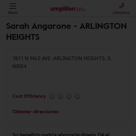
Menú
Llámenos
Sarah Angarone - ARLINGTON
HEIGHTS
1811 N YALE AVE -ARLINGTON HEIGHTS, IL
60004
Cost Efficiency
Obtener direcciones
Su beneficio podría ahorrarle dinero. Dé el