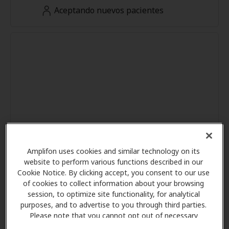
Aceptando nuevos pacientes
Amplifon uses cookies and similar technology on its
website to perform various functions described in our
Cookie Notice. By clicking accept, you consent to our use
of cookies to collect information about your browsing
session, to optimize site functionality, for analytical
purposes, and to advertise to you through third parties.
Please note that you cannot opt out of necessary
cookies. For more information, please see our Cookie