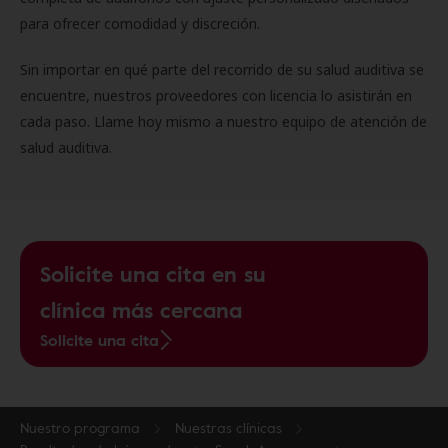
para ofrecer comodidad y discreción.
Sin importar en qué parte del recorrido de su salud auditiva se
encuentre, nuestros proveedores con licencia lo asistirán en
cada paso. Llame hoy mismo a nuestro equipo de atención de
salud auditiva.
Solicite una cita en su
clínica más cercana
Solicite una cita
Nuestro programa
Nuestras clínicas