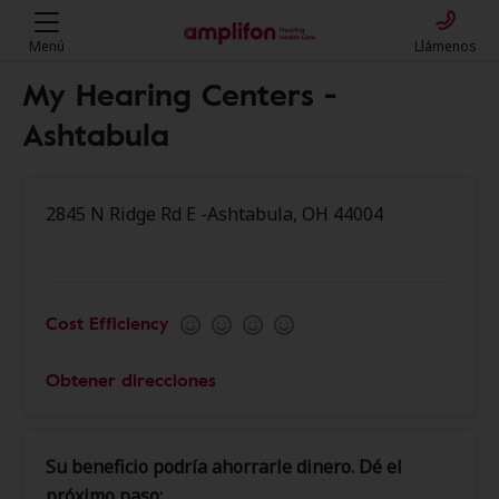
Menú
Llámenos
My Hearing Centers -
Ashtabula
2845 N Ridge Rd E -Ashtabula, OH 44004
Cost Efficiency
Obtener direcciones
Su beneficio podría ahorrarle dinero. Dé el
próximo paso: