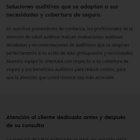
Soluciones auditivas que se adaptan a sus
necesidades y cobertura de seguro.
En nuestros proveedores de confianza, los profesionales de la
atención de salud auditiva realizan evaluaciones auditivas
detalladas y recomendaciones de audífonos que se adaptan
perfectamente a su estilo de vida, presupuesto y necesidades.
Nuestro equipo lo orientará con respecto a su cobertura de
seguro y sus beneficios auditivos para reducir costos, para
que la atención que usted merece sea más accesible.
Atención al cliente dedicada antes y después
de su consulta
La atención de salud auditiva es un viaje, no una sola visita.