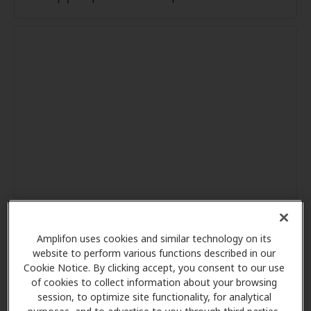
Amplifon uses cookies and similar technology on its
website to perform various functions described in our
Cookie Notice. By clicking accept, you consent to our use
of cookies to collect information about your browsing
session, to optimize site functionality, for analytical