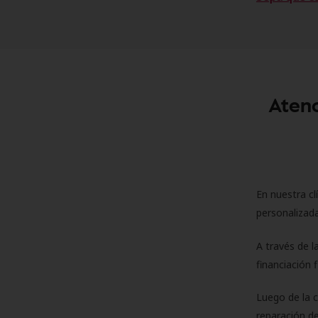
Atenc
En nuestra cl
personalizada
A través de l
financiación 
Luego de la 
reparación de