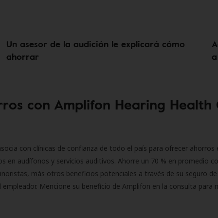
Un asesor de la audición le explicará cómo
A
ahorrar
a
ros con Amplifon Hearing Health
socia con clínicas de confianza de todo el país para ofrecer ahorros 
s en audífonos y servicios auditivos. Ahorre un 70 % en promedio c
inoristas, más otros beneficios potenciales a través de su seguro de
l empleador. Mencione su beneficio de Amplifon en la consulta para 