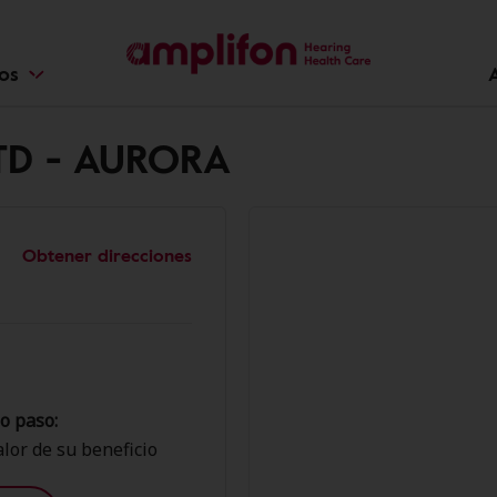
ios
LTD - AURORA
Obtener direcciones
o paso:
lor de su beneficio