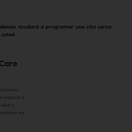
demás ayudará a programar una cita cerca
 usted
 Care
exclusivos
on respecto a
 salud o
maximizar los