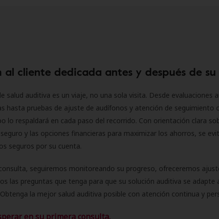
 al cliente dedicada antes y después de su
e salud auditiva es un viaje, no una sola visita. Desde evaluaciones a
as hasta pruebas de ajuste de audífonos y atención de seguimiento 
o lo respaldará en cada paso del recorrido. Con orientación clara sob
seguro y las opciones financieras para maximizar los ahorros, se evit
 los seguros por su cuenta.
consulta, seguiremos monitoreando su progreso, ofreceremos ajust
s las preguntas que tenga para que su solución auditiva se adapte 
Obtenga la mejor salud auditiva posible con atención continua y per
sperar en su primera consulta.