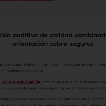
ión auditiva de calidad combinad
orientación sobre seguros
ínica asociada, recibirá una evaluación auditiva y una recomendación
 de audífonos si lo necesita.
cobertura de Amplifon
a
, recibirá una prueba de 60 días gratis, op
flexible y ayuda de expertos para presentar reclamaciones de seguro
compra, tendrá acceso a atención de seguimiento continua, manteni
 los audífonos y una amplia variedad de accesorios y dispositivos d