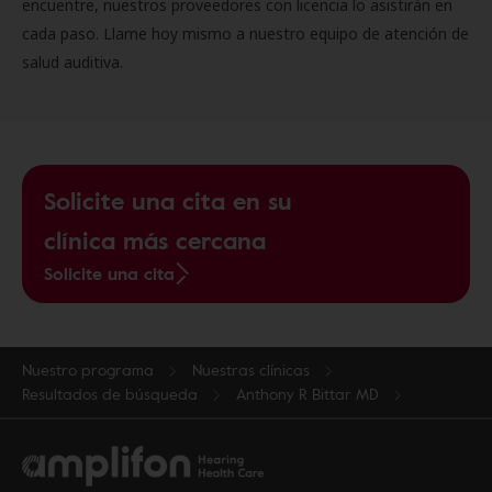
encuentre, nuestros proveedores con licencia lo asistirán en
cada paso. Llame hoy mismo a nuestro equipo de atención de
salud auditiva.
Solicite una cita en su
clínica más cercana
Solicite una cita
Nuestro programa
Nuestras clínicas
Resultados de búsqueda
Anthony R Bittar MD