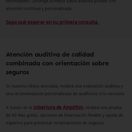
necesidades. Obtenga la mejor salud auditiva posible con
atención continua y personalizada.
Sepa qué esperar en su primera consulta.
Atención auditiva de calidad
combinada con orientación sobre
seguros
En nuestra clínica asociada, recibirá una evaluación auditiva y
una recomendación personalizada de audífonos si lo necesita.
cobertura de Amplifon
A través de la
, recibirá una prueba
de 60 días gratis, opciones de financiación flexible y ayuda de
expertos para presentar reclamaciones de seguros.