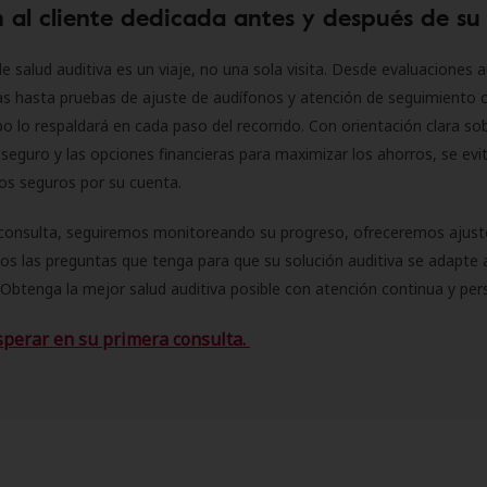
 al cliente dedicada antes y después de su
e salud auditiva es un viaje, no una sola visita. Desde evaluaciones a
as hasta pruebas de ajuste de audífonos y atención de seguimiento 
o lo respaldará en cada paso del recorrido. Con orientación clara sob
seguro y las opciones financieras para maximizar los ahorros, se evit
 los seguros por su cuenta.
consulta, seguiremos monitoreando su progreso, ofreceremos ajust
s las preguntas que tenga para que su solución auditiva se adapte 
Obtenga la mejor salud auditiva posible con atención continua y per
sperar en su primera consulta.