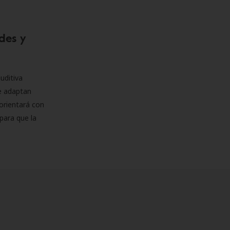
des y
uditiva
se adaptan
orientará con
para que la