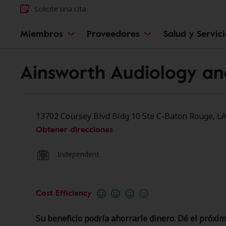
Solicite una cita
Miembros
Proveedores
Salud y Servic
Ainsworth Audiology an
13702 Coursey Blvd Bldg 10 Ste C-Baton Rouge, L
Obtener direcciones
Independent
Cost Efficiency
Su beneficio podría ahorrarle dinero. Dé el próxim