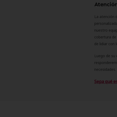
Atención
La atención d
personalizad
nuestro equip
cobertura de 
de lidiar con
Luego de su 
responderemo
necesidades. 
Sepa qué e