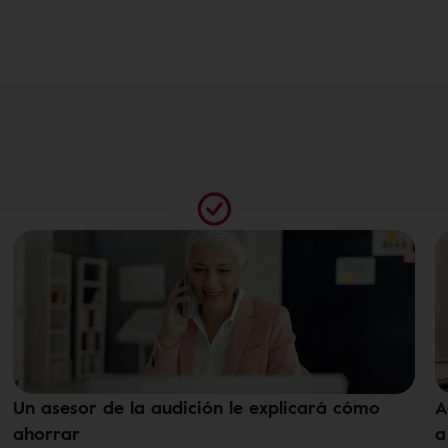
Un asesor de la audición le explicará cómo
A
ahorrar
a