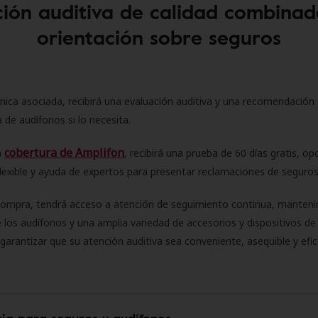
ión auditiva de calidad combinad
orientación sobre seguros
ínica asociada, recibirá una evaluación auditiva y una recomendación
 de audífonos si lo necesita.
cobertura de Amplifon
a
, recibirá una prueba de 60 días gratis, op
flexible y ayuda de expertos para presentar reclamaciones de seguro
compra, tendrá acceso a atención de seguimiento continua, manteni
 los audífonos y una amplia variedad de accesorios y dispositivos d
 garantizar que su atención auditiva sea conveniente, asequible y efic