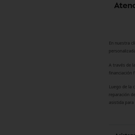
Atenc
En nuestra cl
personalizada
A través de l
financiación 
Luego de la 
reparación de
asistida para