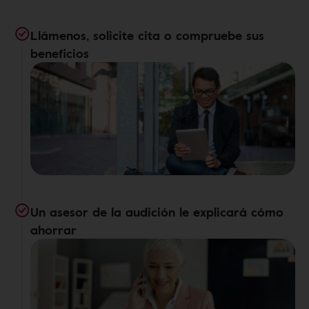
Llámenos, solicite cita o compruebe sus
beneficios
Un asesor de la audición le explicará cómo
ahorrar