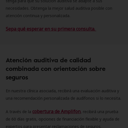
tenga para que su solución auditiva se adapte a sus
necesidades. Obtenga la mejor salud auditiva posible con
atención continua y personalizada.
Sepa qué esperar en su primera consulta.
Atención auditiva de calidad
combinada con orientación sobre
seguros
En nuestra clínica asociada, recibirá una evaluación auditiva y
una recomendación personalizada de audífonos si lo necesita.
cobertura de Amplifon
A través de la
, recibirá una prueba
de 60 días gratis, opciones de financiación flexible y ayuda de
expertos para presentar reclamaciones de seguros.