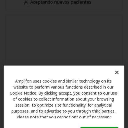
Aceptando nuevos pacientes
Amplifon uses cookies and similar technology on its
website to perform various functions described in our
Cookie Notice. By clicking accept, you consent to our use
of cookies to collect information about your browsing
session, to optimize site functionality, for analytical
purposes, and to advertise to you through third parties.
Please note that you cannot opt out of necessary
cookies. For more information, please see our Cookie