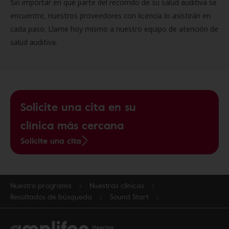
Sin importar en qué parte del recorrido de su salud auditiva se
encuentre, nuestros proveedores con licencia lo asistirán en
cada paso. Llame hoy mismo a nuestro equipo de atención de
salud auditiva.
Solicite una cita en su
clínica más cercana
Solicite una cita
Nuestro programa
Nuestras clínicas
Resultados de búsqueda
Sound Start