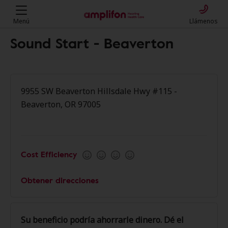
Menú
Llámenos
Sound Start - Beaverton
9955 SW Beaverton Hillsdale Hwy #115 -
Beaverton, OR 97005
Cost Efficiency
Obtener direcciones
Su beneficio podría ahorrarle dinero. Dé el