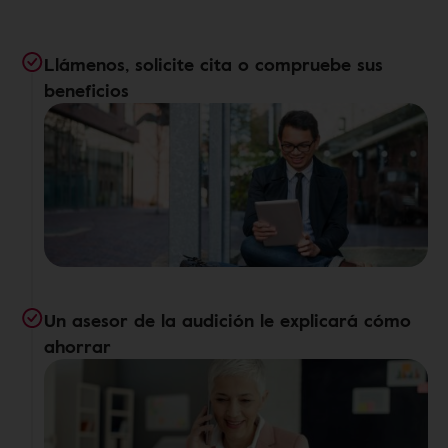
Llámenos, solicite cita o compruebe sus
beneficios
Un asesor de la audición le explicará cómo
ahorrar