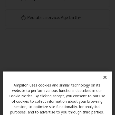
Pediatric service: Age birth+
Amplifon uses cookies and similar technology on its
website to perform various functions described in our
Cookie Notice. By clicking accept, you consent to our use
of cookies to collect information about your browsing
session, to optimize site functionality, for analytical
purposes, and to advertise to you through third parties.