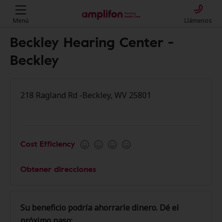
Menú
Llámenos
Beckley Hearing Center -
Beckley
218 Ragland Rd -Beckley, WV 25801
Cost Efficiency
Obtener direcciones
Su beneficio podría ahorrarle dinero. Dé el
próximo paso: