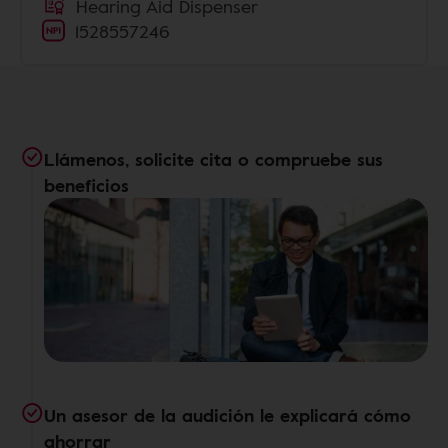
Hearing Aid Dispenser
1528557246
Llámenos, solicite cita o compruebe sus
beneficios
Un asesor de la audición le explicará cómo
ahorrar