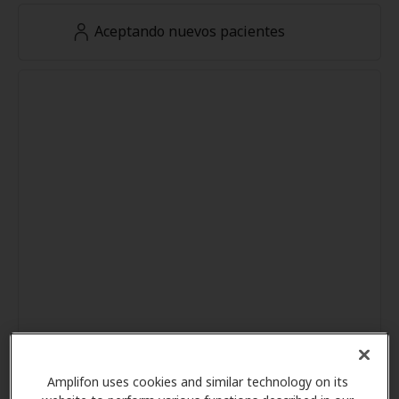
Aceptando nuevos pacientes
Amplifon uses cookies and similar technology on its