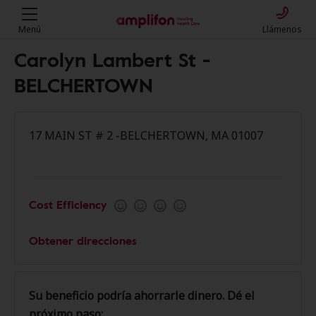
Menú
Llámenos
Carolyn Lambert St -
BELCHERTOWN
17 MAIN ST # 2 -BELCHERTOWN, MA 01007
Cost Efficiency
Obtener direcciones
Su beneficio podría ahorrarle dinero. Dé el
próximo paso: