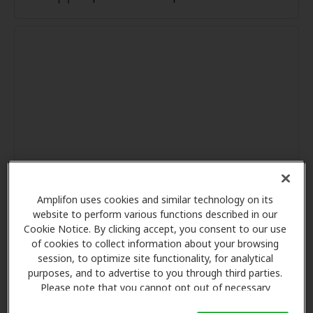
Amplifon uses cookies and similar technology on its
website to perform various functions described in our
Cookie Notice. By clicking accept, you consent to our use
of cookies to collect information about your browsing
session, to optimize site functionality, for analytical
purposes, and to advertise to you through third parties.
Please note that you cannot opt out of necessary
cookies. For more information, please see our Cookie