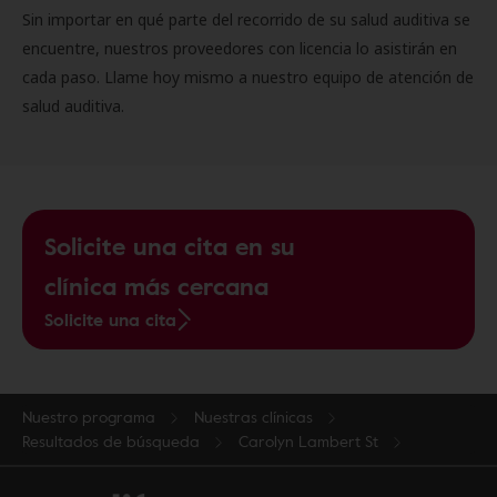
Sin importar en qué parte del recorrido de su salud auditiva se
encuentre, nuestros proveedores con licencia lo asistirán en
cada paso. Llame hoy mismo a nuestro equipo de atención de
salud auditiva.
Solicite una cita en su
clínica más cercana
Solicite una cita
Nuestro programa
Nuestras clínicas
Resultados de búsqueda
Carolyn Lambert St