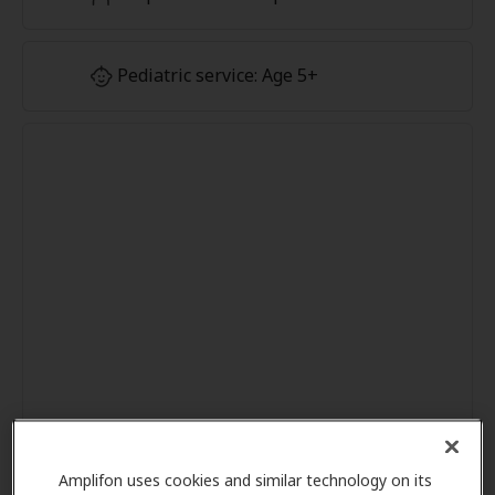
Pediatric service: Age 5+
Amplifon uses cookies and similar technology on its