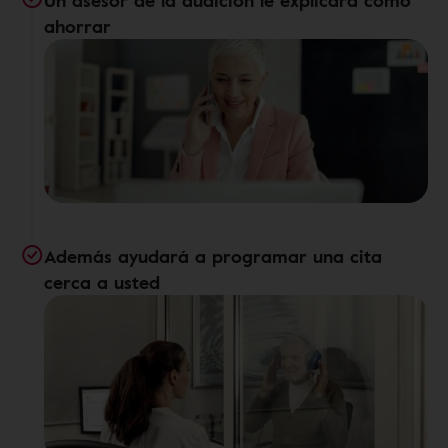
Un asesor de la audición le explicará cómo
ahorrar
Además ayudará a programar una cita
cerca a usted