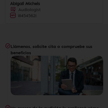
Abigail Michels
Audiologist
1114545621
Llámenos, solicite cita o compruebe sus
beneficios