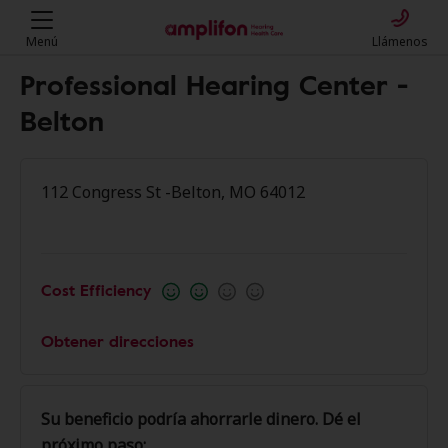
Menú
Llámenos
Professional Hearing Center -
Belton
112 Congress St -Belton, MO 64012
Cost Efficiency
Obtener direcciones
Su beneficio podría ahorrarle dinero. Dé el
próximo paso: