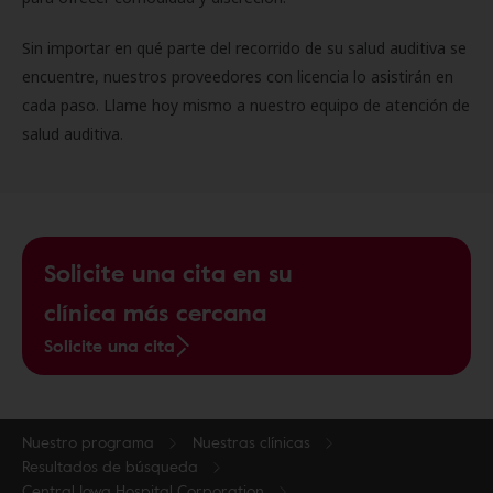
Sin importar en qué parte del recorrido de su salud auditiva se
encuentre, nuestros proveedores con licencia lo asistirán en
cada paso. Llame hoy mismo a nuestro equipo de atención de
salud auditiva.
Solicite una cita en su
clínica más cercana
Solicite una cita
Nuestro programa
Nuestras clínicas
Resultados de búsqueda
Central Iowa Hospital Corporation