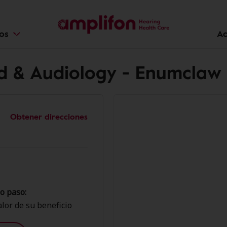
ios
Ac
d & Audiology - Enumclaw
Obtener direcciones
o paso:
lor de su beneficio