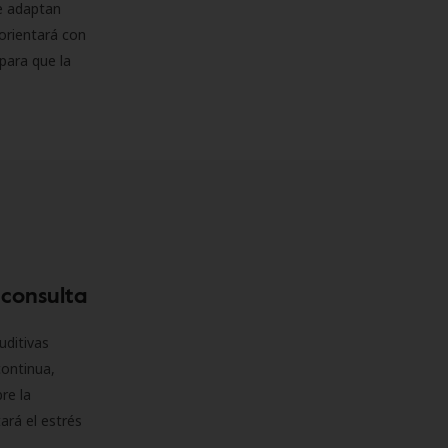
se adaptan
orientará con
para que la
 consulta
uditivas
continua,
re la
ará el estrés