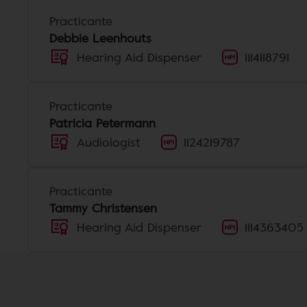
Practicante
Debbie Leenhouts
Hearing Aid Dispenser
1114118791
Practicante
Patricia Petermann
Audiologist
1124219787
Practicante
Tammy Christensen
Hearing Aid Dispenser
1114363405