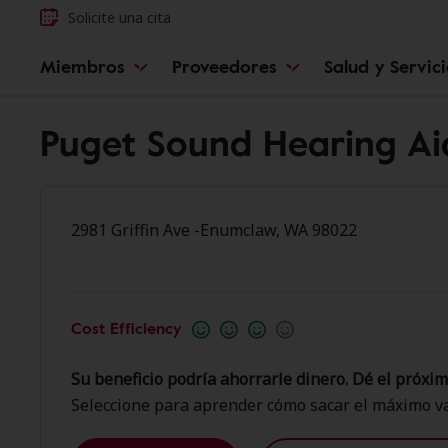
Solicite una cita
Miembros
Proveedores
Salud y Servic
Puget Sound Hearing Ai
2981 Griffin Ave -Enumclaw, WA 98022
Cost Efficiency
Su beneficio podría ahorrarle dinero. Dé el próxim
Seleccione para aprender cómo sacar el máximo va