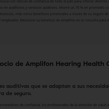
socia con clínicas de confianza de todo el país para ofrecer ahorros 
s en audífonos y servicios auditivos. Ahorre un 70 % en promedio c
inoristas, más otros beneficios potenciales a través de su seguro de
l empleador. Mencione su beneficio de Amplifon en la consulta para 
socio de Amplifon Hearing Health 
es auditivas que se adaptan a sus necesida
a de seguro.
roveedores de confianza, los profesionales de la atención de salud a