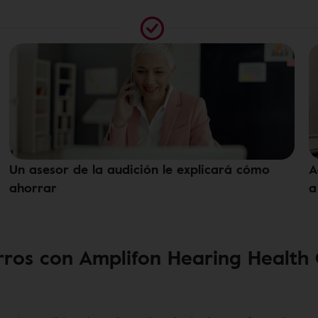
Un asesor de la audición le explicará cómo
A
ahorrar
a
ros con Amplifon Hearing Health