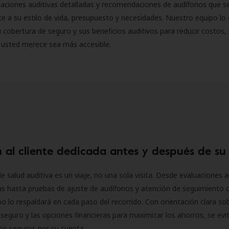
luaciones auditivas detalladas y recomendaciones de audífonos que 
 a su estilo de vida, presupuesto y necesidades. Nuestro equipo lo 
 cobertura de seguro y sus beneficios auditivos para reducir costos, 
 usted merece sea más accesible.
 al cliente dedicada antes y después de su
e salud auditiva es un viaje, no una sola visita. Desde evaluaciones a
as hasta pruebas de ajuste de audífonos y atención de seguimiento 
o lo respaldará en cada paso del recorrido. Con orientación clara sob
seguro y las opciones financieras para maximizar los ahorros, se evit
 los seguros por su cuenta.