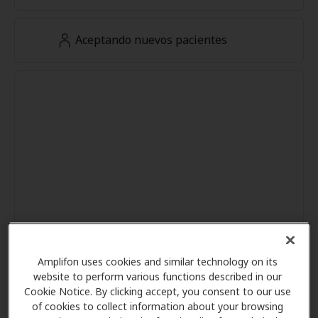
Aceptando nuevos pacientes
Amplifon uses cookies and similar technology on its
website to perform various functions described in our
Cookie Notice. By clicking accept, you consent to our use
of cookies to collect information about your browsing