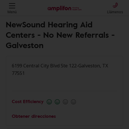
Menú
Llámenos
NewSound Hearing Aid
Centers - No New Referrals -
Galveston
6199 Central City Blvd Ste 122-Galveston, TX
77551
Cost Efficiency
Obtener direcciones