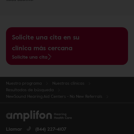
Solicite una cita en su
clínica más cercana
Solicite una cita
Nuestro programa
Nuestras clínicas
Resultados de búsqueda
NewSound Hearing Aid Centers - No New Referrals
Llamar
(844) 227-4107