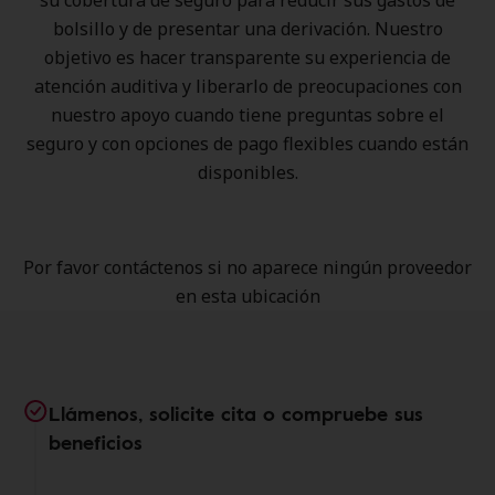
su cobertura de seguro para reducir sus gastos de
bolsillo y de presentar una derivación. Nuestro
objetivo es hacer transparente su experiencia de
atención auditiva y liberarlo de preocupaciones con
nuestro apoyo cuando tiene preguntas sobre el
seguro y con opciones de pago flexibles cuando están
disponibles.
Por favor contáctenos si no aparece ningún proveedor
en esta ubicación
Llámenos, solicite cita o compruebe sus
beneficios