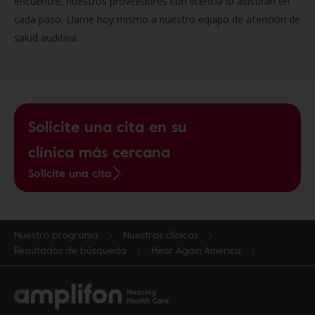
encuentre, nuestros proveedores con licencia lo asistirán en
cada paso. Llame hoy mismo a nuestro equipo de atención de
salud auditiva.
Solicite una cita en su
clínica más cercana
Solicite una cita
Nuestro programa
Nuestras clínicas
Resultados de búsqueda
Hear Again America