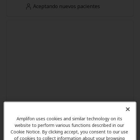
Aceptando nuevos pacientes
Amplifon uses cookies and similar technology on its
website to perform various functions described in our
Cookie Notice. By clicking accept, you consent to our use
of cookies to collect information about your browsing