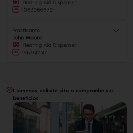
Hearing Aid Dispenser
1063966679
Practicante
John Moore
Hearing Aid Dispenser
1962612317
Llámenos, solicite cita o compruebe sus
beneficios