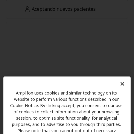
Aceptando nuevos pacientes
Amplifon uses cookies and similar technology on its
website to perform various functions described in our
Cookie Notice. By clicking accept, you consent to our use
of cookies to collect information about your browsing
session, to optimize site functionality, for analytical
purposes, and to advertise to you through third parties.
Please note that you cannot opt out of necessary