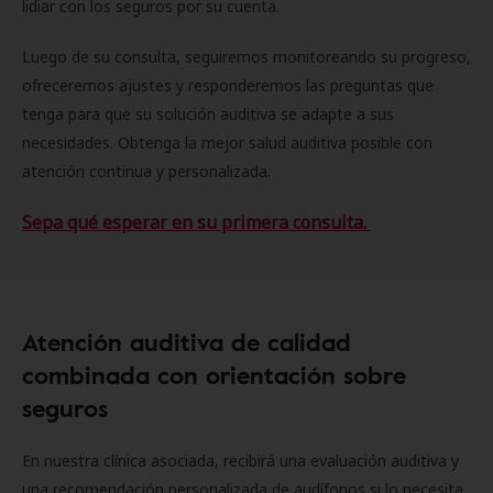
lidiar con los seguros por su cuenta.
Luego de su consulta, seguiremos monitoreando su progreso,
ofreceremos ajustes y responderemos las preguntas que
tenga para que su solución auditiva se adapte a sus
necesidades. Obtenga la mejor salud auditiva posible con
atención continua y personalizada.
Sepa qué esperar en su primera consulta.
Atención auditiva de calidad
combinada con orientación sobre
seguros
En nuestra clínica asociada, recibirá una evaluación auditiva y
una recomendación personalizada de audífonos si lo necesita.