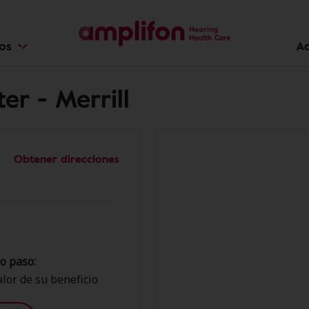
ios
Ac
er - Merrill
Obtener direcciones
o paso:
lor de su beneficio