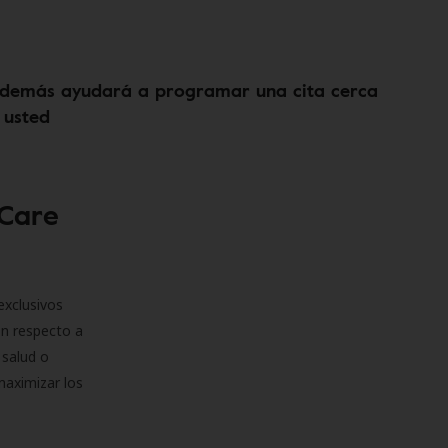
demás ayudará a programar una cita cerca
 usted
 Care
exclusivos
on respecto a
 salud o
maximizar los