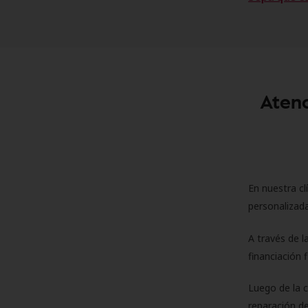
Atenc
En nuestra cl
personalizada
A través de l
financiación 
Luego de la 
reparación de