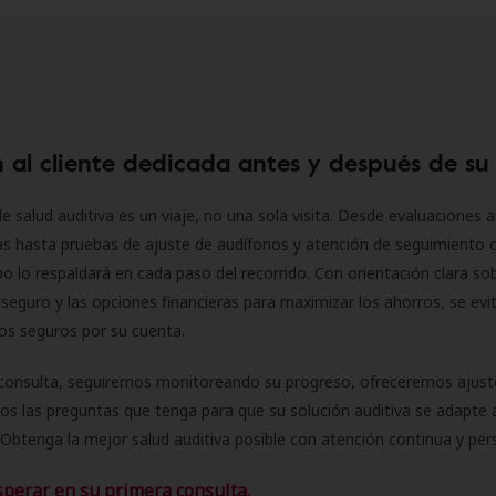
 al cliente dedicada antes y después de su
e salud auditiva es un viaje, no una sola visita. Desde evaluaciones a
as hasta pruebas de ajuste de audífonos y atención de seguimiento 
o lo respaldará en cada paso del recorrido. Con orientación clara sob
seguro y las opciones financieras para maximizar los ahorros, se evit
 los seguros por su cuenta.
consulta, seguiremos monitoreando su progreso, ofreceremos ajust
s las preguntas que tenga para que su solución auditiva se adapte 
Obtenga la mejor salud auditiva posible con atención continua y per
sperar en su primera consulta.