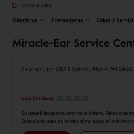
Solicite una cita
Miembros
Proveedores
Salud y Servic
Miracle-Ear Service Cent
Americann Inn 3300 E Main St. -Merrill, WI 54452
Cost Efficiency
Su beneficio podría ahorrarle dinero. Dé el próxim
Seleccione para aprender cómo sacar el máximo va