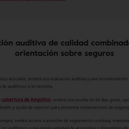
ión auditiva de calidad combinad
orientación sobre seguros
ínica asociada, recibirá una evaluación auditiva y una recomendación
 de audífonos si lo necesita.
cobertura de Amplifon
a
, recibirá una prueba de 60 días gratis, op
flexible y ayuda de expertos para presentar reclamaciones de seguro
compra, tendrá acceso a atención de seguimiento continua, manteni
 los audífonos y una amplia variedad de accesorios y dispositivos d