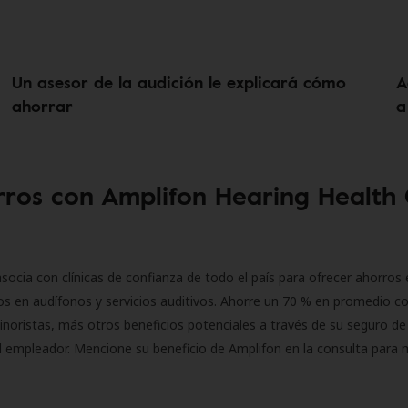
Un asesor de la audición le explicará cómo
A
ahorrar
a
ros con Amplifon Hearing Health
socia con clínicas de confianza de todo el país para ofrecer ahorros 
s en audífonos y servicios auditivos. Ahorre un 70 % en promedio c
inoristas, más otros beneficios potenciales a través de su seguro de
l empleador. Mencione su beneficio de Amplifon en la consulta para 