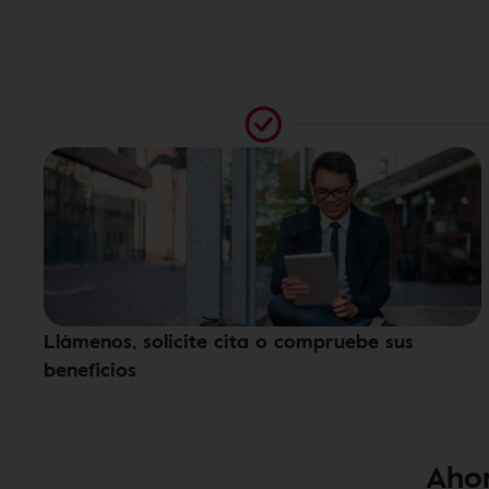
Llámenos, solicite cita o compruebe sus
beneficios
Ahor