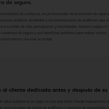
a de seguro.
roveedores de confianza, los profesionales de la atención de salud a
luaciones auditivas detalladas y recomendaciones de audífonos que 
 a su estilo de vida, presupuesto y necesidades. Nuestro equipo lo 
 cobertura de seguro y sus beneficios auditivos para reducir costos, 
 usted merece sea más accesible.
 al cliente dedicada antes y después de su
e salud auditiva es un viaje, no una sola visita. Desde evaluaciones a
as hasta pruebas de ajuste de audífonos y atención de seguimiento 