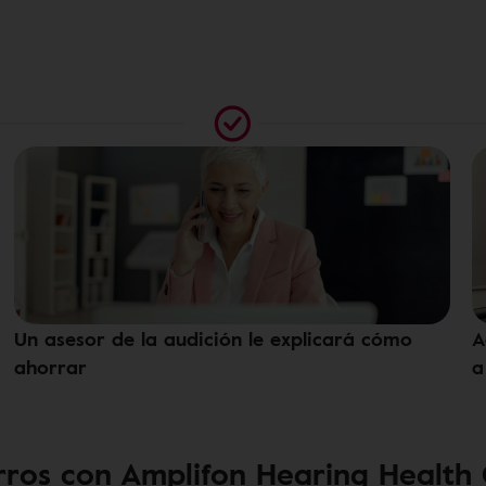
Un asesor de la audición le explicará cómo
A
ahorrar
a
ros con Amplifon Hearing Health