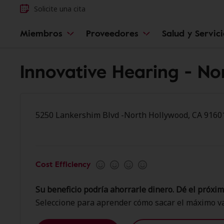
Solicite una cita
Miembros
Proveedores
Salud y Servic
Innovative Hearing - N
5250 Lankershim Blvd -North Hollywood, CA 9160
Cost Efficiency
Su beneficio podría ahorrarle dinero. Dé el próxim
Seleccione para aprender cómo sacar el máximo va