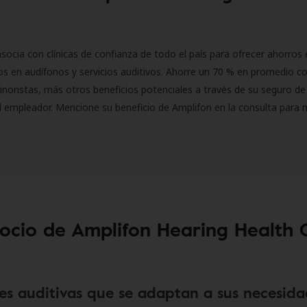
socia con clínicas de confianza de todo el país para ofrecer ahorros 
s en audífonos y servicios auditivos. Ahorre un 70 % en promedio c
inoristas, más otros beneficios potenciales a través de su seguro de
l empleador. Mencione su beneficio de Amplifon en la consulta para 
socio de Amplifon Hearing Health 
es auditivas que se adaptan a sus necesida