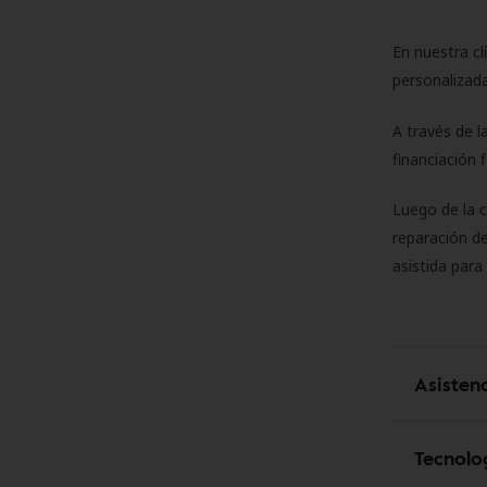
En nuestra cl
personalizada
A través de l
financiación 
Luego de la 
reparación de
asistida para
Asisten
Tecnolo