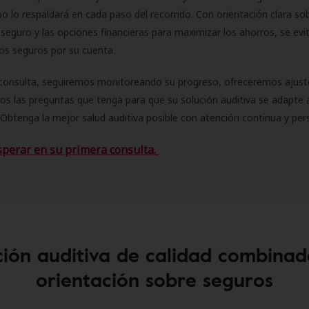
o lo respaldará en cada paso del recorrido. Con orientación clara sob
seguro y las opciones financieras para maximizar los ahorros, se evit
 los seguros por su cuenta.
consulta, seguiremos monitoreando su progreso, ofreceremos ajust
s las preguntas que tenga para que su solución auditiva se adapte 
Obtenga la mejor salud auditiva posible con atención continua y per
sperar en su primera consulta.
ión auditiva de calidad combinad
orientación sobre seguros