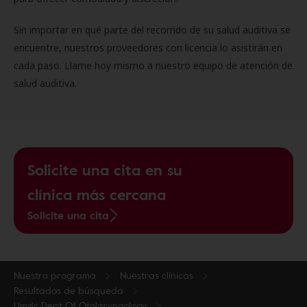
Sin importar en qué parte del recorrido de su salud auditiva se
encuentre, nuestros proveedores con licencia lo asistirán en
cada paso. Llame hoy mismo a nuestro equipo de atención de
salud auditiva.
Solicite una cita en su
clínica más cercana
Solicite una cita
Nuestro programa
Nuestras clínicas
Resultados de búsqueda
Umdc Dept Of Otolaryngology