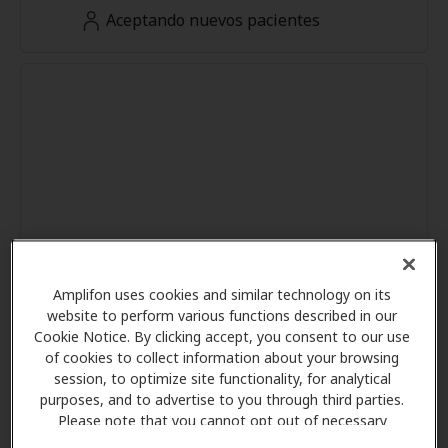
Aceptando nuevos pacientes
Amplifon uses cookies and similar technology on its
website to perform various functions described in our
Cookie Notice. By clicking accept, you consent to our use
of cookies to collect information about your browsing
session, to optimize site functionality, for analytical
purposes, and to advertise to you through third parties.
Please note that you cannot opt out of necessary
cookies. For more information, please see our Cookie