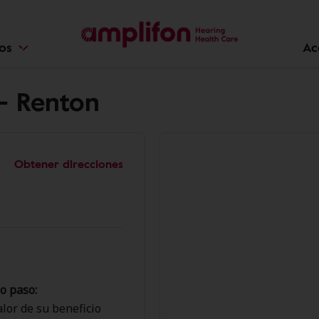
ios
Ac
- Renton
Obtener direcciones
o paso:
lor de su beneficio