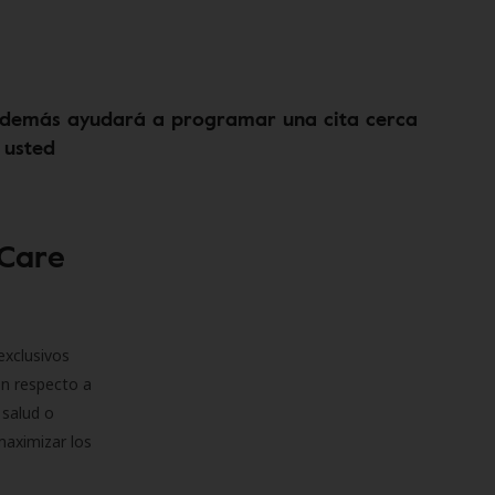
demás ayudará a programar una cita cerca
 usted
 Care
exclusivos
on respecto a
 salud o
maximizar los