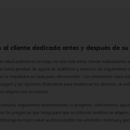
 al cliente dedicada antes y después de su
e salud auditiva es un viaje, no una sola visita. Desde evaluaciones a
as hasta pruebas de ajuste de audífonos y atención de seguimiento 
o lo respaldará en cada paso del recorrido. Con orientación clara sob
seguro y las opciones financieras para maximizar los ahorros, se evit
 los seguros por su cuenta.
consulta, seguiremos monitoreando su progreso, ofreceremos ajust
s las preguntas que tenga para que su solución auditiva se adapte 
Obtenga la mejor salud auditiva posible con atención continua y per