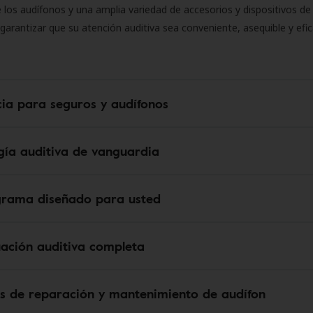
 los audífonos y una amplia variedad de accesorios y dispositivos d
 garantizar que su atención auditiva sea conveniente, asequible y efic
cia para seguros y audífonos
gía auditiva de vanguardia
grama diseñado para usted
uación auditiva completa
os de reparación y mantenimiento de audífon