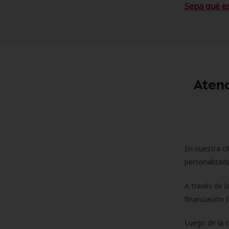
Sepa qué e
Atenc
En nuestra cl
personalizada
A través de l
financiación 
Luego de la 