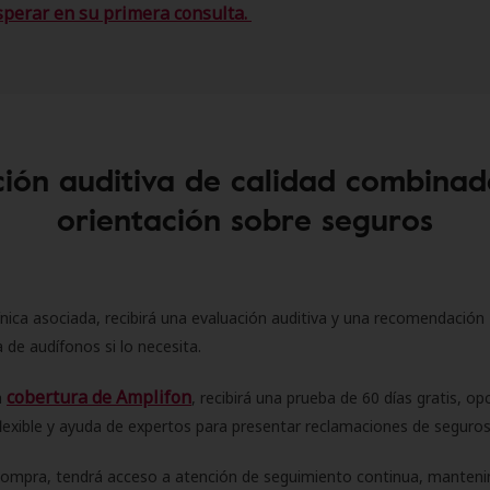
sperar en su primera consulta.
ión auditiva de calidad combinad
orientación sobre seguros
ínica asociada, recibirá una evaluación auditiva y una recomendación
 de audífonos si lo necesita.
cobertura de Amplifon
a
, recibirá una prueba de 60 días gratis, op
flexible y ayuda de expertos para presentar reclamaciones de seguro
compra, tendrá acceso a atención de seguimiento continua, manteni