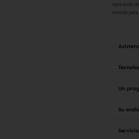
reparación de
asistida para
Asisten
Tecnolo
Un pro
Su eval
Servici