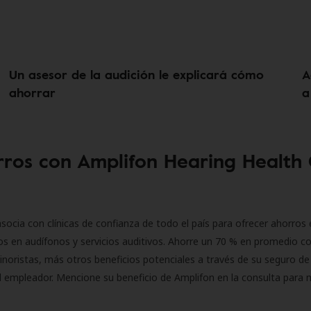
Un asesor de la audición le explicará cómo
A
ahorrar
a
ros con Amplifon Hearing Health
socia con clínicas de confianza de todo el país para ofrecer ahorros 
s en audífonos y servicios auditivos. Ahorre un 70 % en promedio c
inoristas, más otros beneficios potenciales a través de su seguro de
l empleador. Mencione su beneficio de Amplifon en la consulta para 