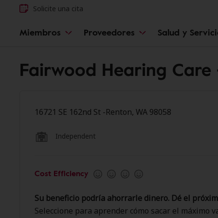
Solicite una cita
Miembros
Proveedores
Salud y Servic
Fairwood Hearing Care 
16721 SE 162nd St -Renton, WA 98058
Independent
Cost Efficiency
Su beneficio podría ahorrarle dinero. Dé el próxim
Seleccione para aprender cómo sacar el máximo va