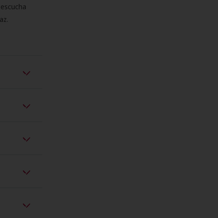
e escucha
az.