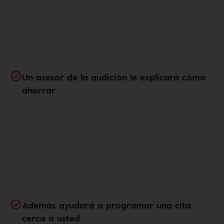
Un asesor de la audición le explicará cómo
ahorrar
Además ayudará a programar una cita
cerca a usted