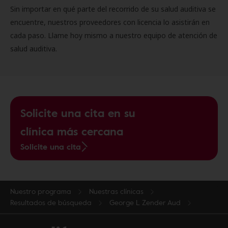
Sin importar en qué parte del recorrido de su salud auditiva se
encuentre, nuestros proveedores con licencia lo asistirán en
cada paso. Llame hoy mismo a nuestro equipo de atención de
salud auditiva.
Solicite una cita en su
clínica más cercana
Solicite una cita
Nuestro programa
Nuestras clínicas
Resultados de búsqueda
George L Zender Aud