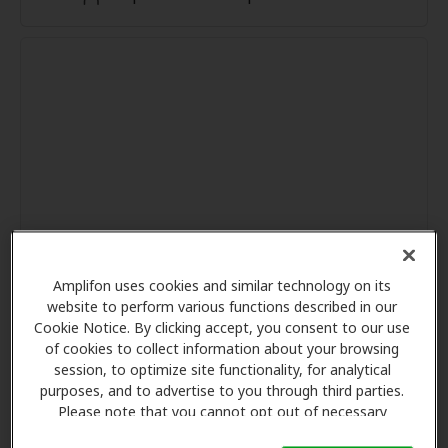
Amplifon uses cookies and similar technology on its
website to perform various functions described in our
Cookie Notice. By clicking accept, you consent to our use
of cookies to collect information about your browsing
session, to optimize site functionality, for analytical
purposes, and to advertise to you through third parties.
Please note that you cannot opt out of necessary
cookies. For more information, please see our Cookie