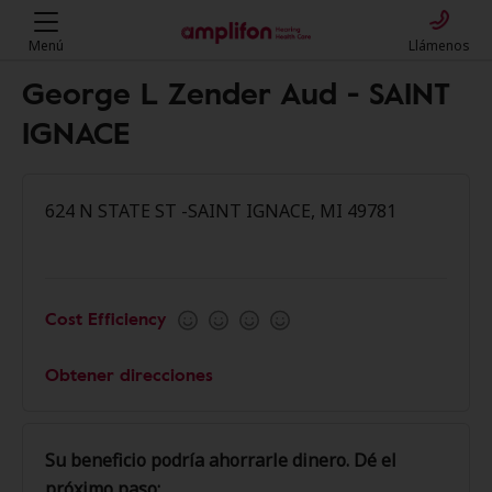
Menú
Llámenos
George L Zender Aud - SAINT
IGNACE
624 N STATE ST -SAINT IGNACE, MI 49781
Cost Efficiency
Obtener direcciones
Su beneficio podría ahorrarle dinero. Dé el
próximo paso: