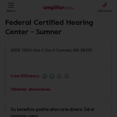
Menú
Llámenos
Federal Certified Hearing
Center - Sumner
6008 160th Ave E Ste A-Sumner, WA 98390
Cost Efficiency
Obtener direcciones
Su beneficio podría ahorrarle dinero. Dé el
próximo paso: