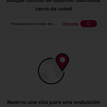
cerca de usted
Ubícame
Begin
Reserva una cita para una evaluación