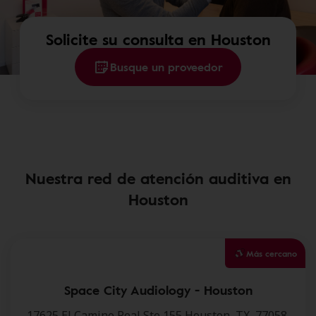
Solicite su consulta en Houston
Busque un proveedor
Nuestra red de atención auditiva en
Houston
Más cercano
Space City Audiology - Houston
17625 El Camino Real,Ste 155,Houston, TX, 77058.