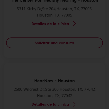
The Center For Healthy Hearing - Houston
5311 Kirby Dr,Ste 204,Houston, TX, 77005.
Houston, TX, 77005
Detalles de la clínica
Solicitar una consulta
HearNow - Houston
2500 Wilcrest Dr,,Ste 300,Houston, TX, 77042.
Houston, TX, 77042
Detalles de la clínica