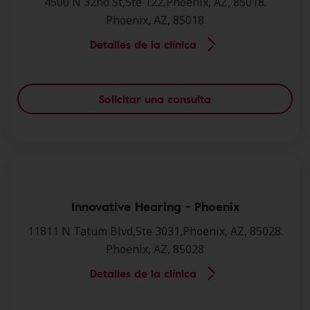
4500 N 32nd St,Ste 122,Phoenix, AZ, 85018.
Phoenix, AZ, 85018
Detalles de la clínica
Solicitar una consulta
Innovative Hearing - Phoenix
11811 N Tatum Blvd,Ste 3031,Phoenix, AZ, 85028.
Phoenix, AZ, 85028
Detalles de la clínica