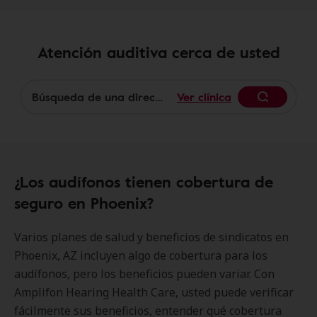
Atención auditiva cerca de usted
Ver clínica
Begin
¿Los audífonos tienen cobertura de
seguro en Phoenix?
Varios planes de salud y beneficios de sindicatos en
Phoenix, AZ incluyen algo de cobertura para los
audífonos, pero los beneficios pueden variar. Con
Amplifon Hearing Health Care, usted puede verificar
fácilmente sus beneficios, entender qué cobertura