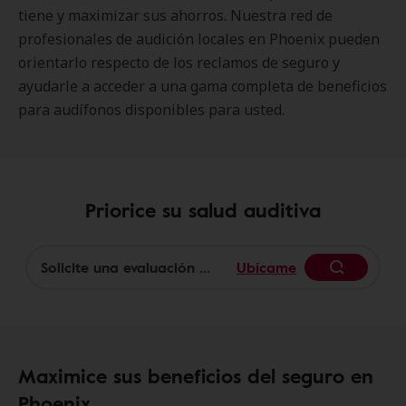
tiene y maximizar sus ahorros. Nuestra red de
profesionales de audición locales en Phoenix pueden
orientarlo respecto de los reclamos de seguro y
ayudarle a acceder a una gama completa de beneficios
para audífonos disponibles para usted.
Priorice su salud auditiva
Ubícame
Begin
Maximice sus beneficios del seguro en
Phoenix