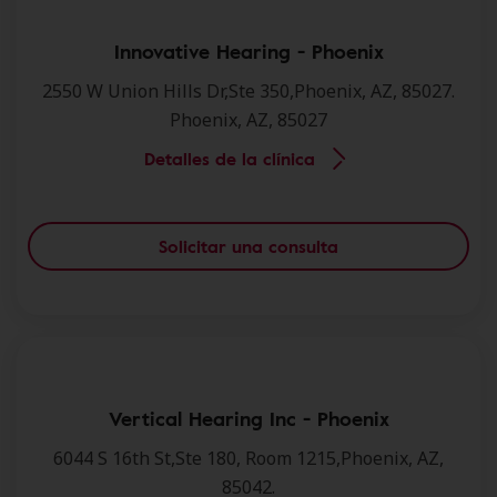
Innovative Hearing - Phoenix
2550 W Union Hills Dr,Ste 350,Phoenix, AZ, 85027.
Phoenix, AZ, 85027
Detalles de la clínica
Solicitar una consulta
Vertical Hearing Inc - Phoenix
6044 S 16th St,Ste 180, Room 1215,Phoenix, AZ,
85042.