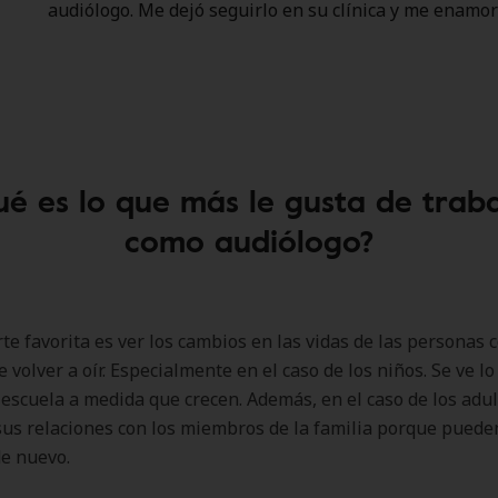
audiólogo. Me dejó seguirlo en su clínica y me enamor
é es lo que más le gusta de trab
como audiólogo?
te favorita es ver los cambios en las vidas de las personas
e volver a oír. Especialmente en el caso de los niños. Se ve l
a escuela a medida que crecen. Además, en el caso de los adult
us relaciones con los miembros de la familia porque pueden
de nuevo.