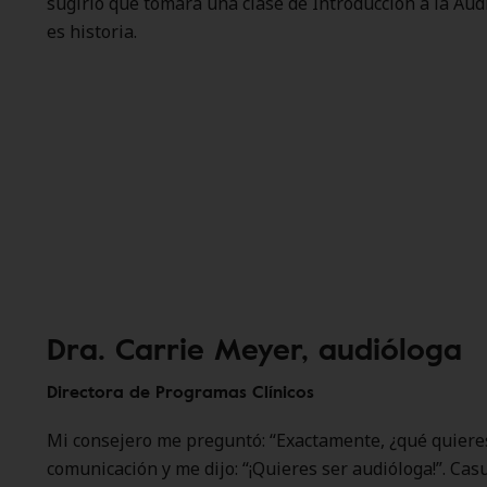
sugirió que tomara una clase de Introducción a la Audio
es historia.
Dra. Carrie Meyer, audióloga
Directora de Programas Clínicos
Mi consejero me preguntó: “Exactamente, ¿qué quieres
comunicación y me dijo: “¡Quieres ser audióloga!”. C