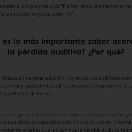
amente a los ojos y me dijo: “Tienes razón. Realmente no m
Pero sin duda me gusta poder oír”.
 es lo más importante saber acer
la pérdida auditiva? ¿Por qué?
rdida auditiva tiene solución! Hoy en día, los audífonos son 
ue no hay razón por la cual las personas deban perder la c
 y participar de la vida.
 que las personas siempre se centran en el problema muy c
auditiva afecta su capacidad para oír y comunicarse. Sin emb
ntidad de pruebas que indican que la pérdida auditiva tamb