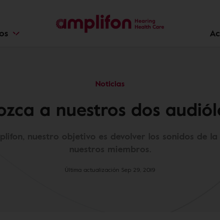
ios
Ac
Noticias
zca a nuestros dos audió
lifon, nuestro objetivo es devolver los sonidos de la
nuestros miembros.
Última actualización Sep 29, 2019