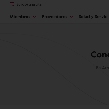
Solicite una cita
Miembros
Proveedores
Salud y Servic
Cono
En Amp