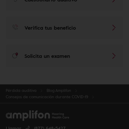
Verifica tus beneficio
Solicita un examen
Pérdida auditiva
Blog Amplifon
Consejos de comunicación durante COVID-19
Llamar
(877) 648-5427