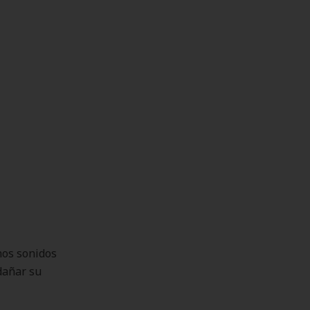
nos sonidos
dañar su