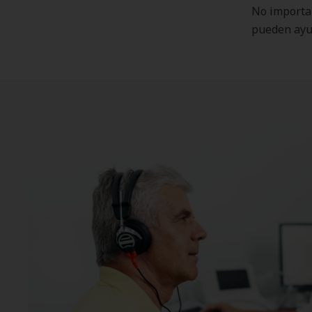
No importa 
pueden ayud