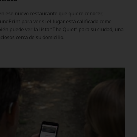
en ese nuevo restaurante que quiere conocer,
undPrint para ver si el lugar está calificado como
én puede ver la lista “The Quiet” para su ciudad, una
ciosos cerca de su domicilio.