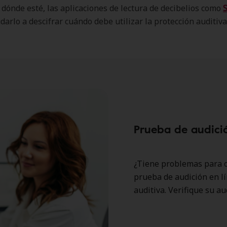
dónde esté, las aplicaciones de lectura de decibelios como
arlo a descifrar cuándo debe utilizar la protección auditiva
Prueba de audici
¿Tiene problemas para o
prueba de audición en l
auditiva. Verifique su a