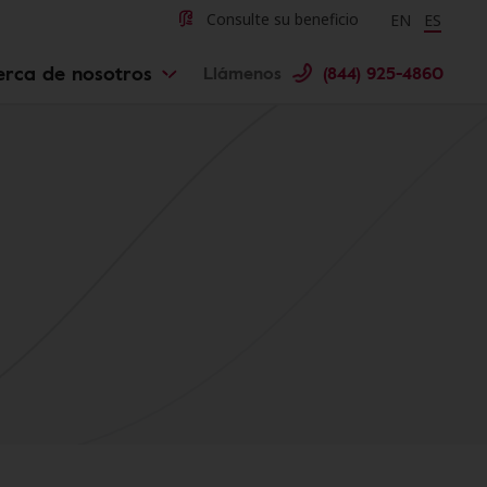
Change langu
Cambiar 
Consulte su beneficio
EN
ES
erca de nosotros
Llámenos
(844) 925-4860