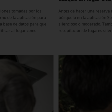
ciones tomadas por los
Antes de hacer una reserva 
erno de la aplicación para
búsquelo en la aplicación So
 la base de datos para que
silencioso o moderado. Tambi
lificar al lugar como
recopilación de lugares silen