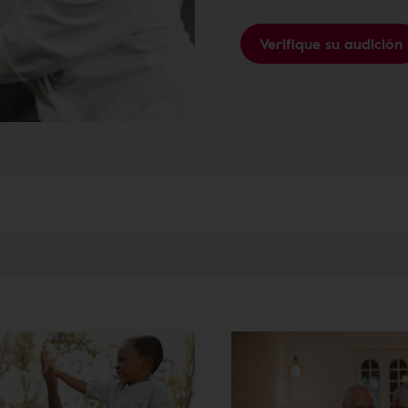
Verifique su audición