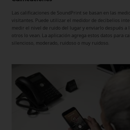
Las calificaciones de SoundPrint se basan en las medi
visitantes. Puede utilizar el medidor de decibelios int
medir el nivel de ruido del lugar y enviarlo después a
otros lo vean. La aplicación agrega estos datos para ca
silencioso, moderado, ruidoso o muy ruidoso.