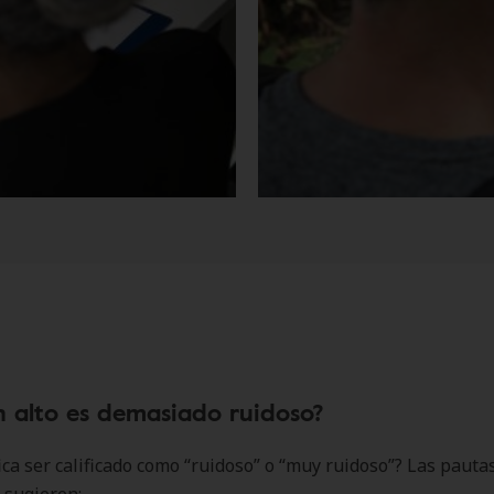
n alto es demasiado ruidoso?
ica ser calificado como “ruidoso” o “muy ruidoso”? Las paut