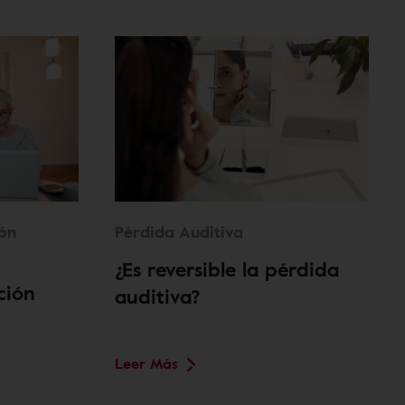
ión
Pérdida Auditiva
¿Es reversible la pérdida
ción
auditiva?
Leer Más