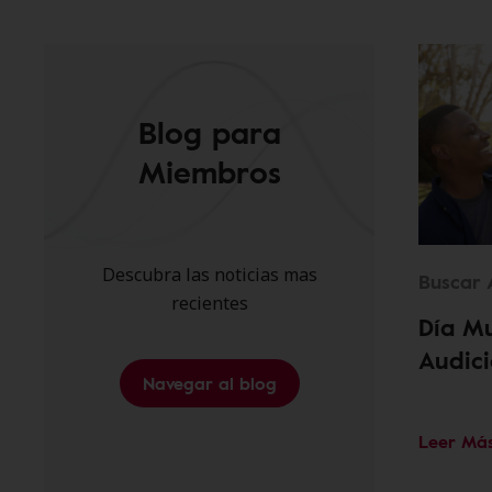
Blog para
Miembros
Descubra las noticias mas
Buscar 
recientes
Día Mu
Audic
Navegar al blog
Leer Má