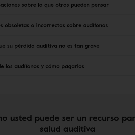
aciones sobre lo que otros pueden pensar
s obsoletas o incorrectas sobre audífonos
ue su pérdida auditiva no es tan grave
de los audífonos y cómo pagarlos
o usted puede ser un recurso par
salud auditiva