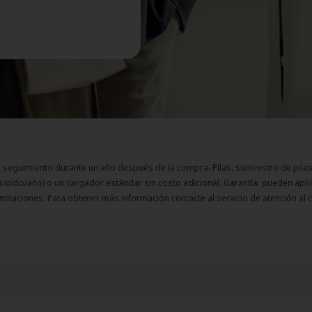
seguimiento durante un año después de la compra. Pilas: suministro de pila
s/oído/año) o un cargador estándar sin costo adicional. Garantía: pueden apli
imitaciones. Para obtener más información contacte al servicio de atención al c