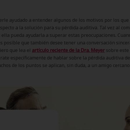
rle ayudado a entender algunos de los motivos por los que
specto a la solución para su pérdida auditiva. Tal vez al com
n ella pueda ayudarla a superar estas preocupaciones. Cuand
s posible que también desee tener una conversación since
giero que lea el
artículo reciente de la Dra. Meyer
sobre este
rate específicamente de hablar sobre la pérdida auditiva de
chos de los puntos se aplican, sin duda, a un amigo cercano