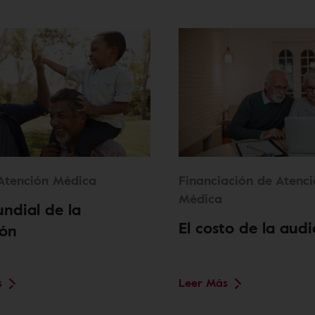
Atención Médica
Financiación de Atenc
Médica
ndial de la
El costo de la audi
ión
s
Leer Más