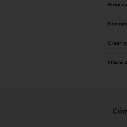
Preocup
Nocione
Creer q
Precio 
Cóm