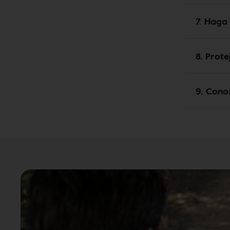
7. Haga
8. Prote
9. Cono