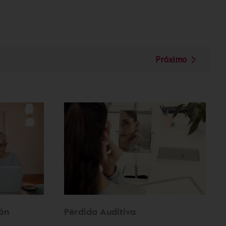
Próximo
ión
Pérdida Auditiva