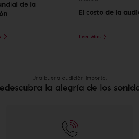
ndial de la
El costo de la audi
ión
s
Leer Más
Una buena audición importa.
edescubra la alegría de los sonid