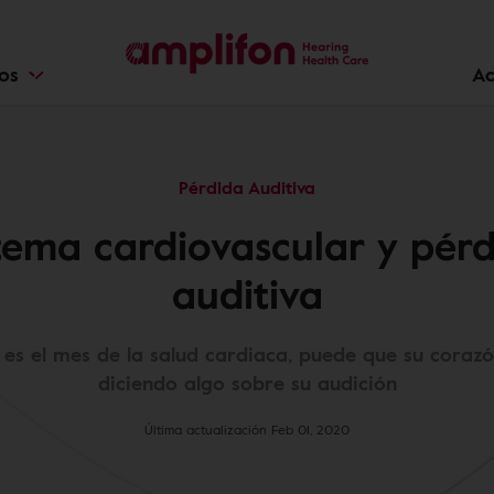
ios
Ac
Pérdida Auditiva
tema cardiovascular y pér
auditiva
es el mes de la salud cardiaca, puede que su corazó
diciendo algo sobre su audición
Última actualización Feb 01, 2020