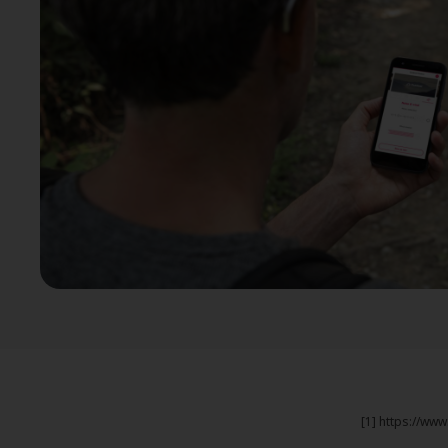
[1] https://ww