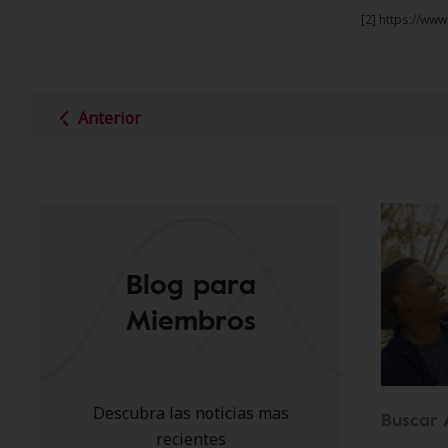
[2] https://ww
Anterior
Blog para
Miembros
Descubra las noticias mas
Buscar 
recientes