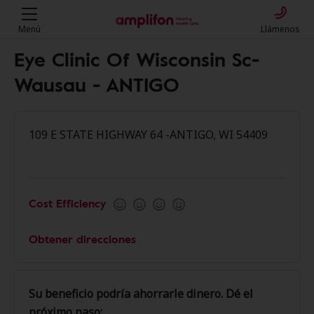
Menú
Llámenos
Eye Clinic Of Wisconsin Sc-
Wausau - ANTIGO
109 E STATE HIGHWAY 64 -ANTIGO, WI 54409
Cost Efficiency
Obtener direcciones
Su beneficio podría ahorrarle dinero. Dé el
próximo paso: