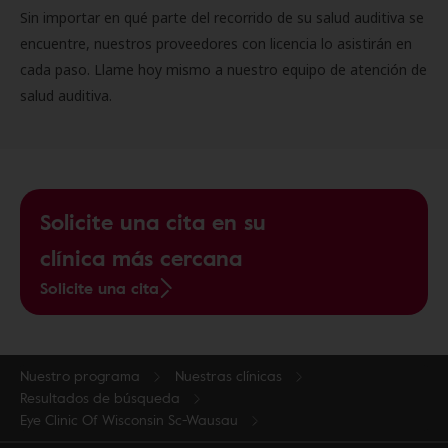
Sin importar en qué parte del recorrido de su salud auditiva se
encuentre, nuestros proveedores con licencia lo asistirán en
cada paso. Llame hoy mismo a nuestro equipo de atención de
salud auditiva.
Solicite una cita en su
clínica más cercana
Solicite una cita
Nuestro programa
Nuestras clínicas
Resultados de búsqueda
Eye Clinic Of Wisconsin Sc-Wausau