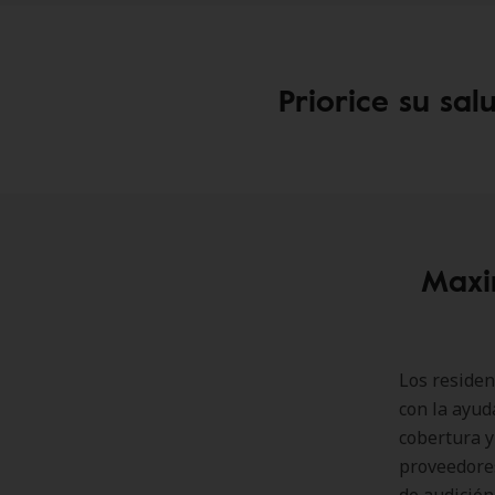
Priorice su sal
Maxi
Los residen
con la ayud
cobertura y
proveedores