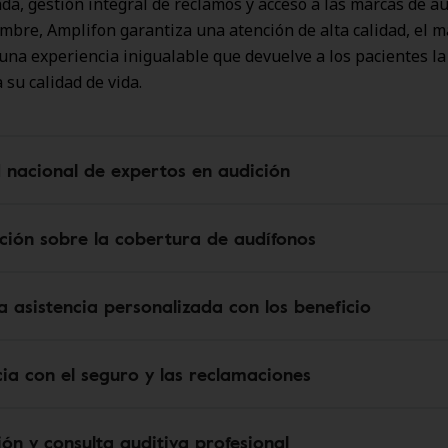
da, gestión integral de reclamos y acceso a las marcas de a
bre, Amplifon garantiza una atención de alta calidad, el 
 una experiencia inigualable que devuelve a los pacientes la
 su calidad de vida.
 nacional de expertos en audición
ción sobre la cobertura de audífonos
 asistencia personalizada con los beneficio
cia con el seguro y las reclamaciones
ión y consulta auditiva profesional