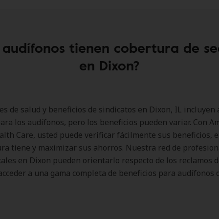
 audífonos tienen cobertura de s
en Dixon?
es de salud y beneficios de sindicatos en Dixon, IL incluyen 
ara los audífonos, pero los beneficios pueden variar. Con A
lth Care, usted puede verificar fácilmente sus beneficios, 
ra tiene y maximizar sus ahorros. Nuestra red de profesion
cales en Dixon pueden orientarlo respecto de los reclamos d
acceder a una gama completa de beneficios para audífonos 