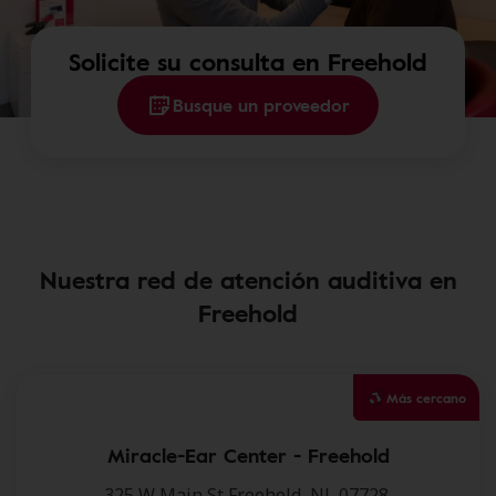
Solicite su consulta en Freehold
Busque un proveedor
Nuestra red de atención auditiva en
Freehold
Más cercano
Miracle-Ear Center - Freehold
325 W Main St,Freehold, NJ, 07728.