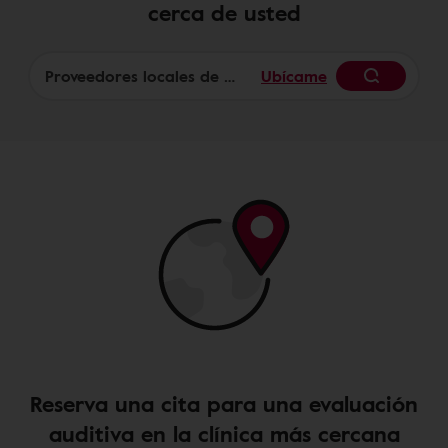
cerca de usted
Ubícame
Begin
Reserva una cita para una evaluación
auditiva en la clínica más cercana