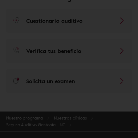
Cuestionario auditivo
Verifica tus beneficio
Solicita un examen
Nuestro programa
Nuestras clínicas
Seguro Auditivo Gastonia - NC