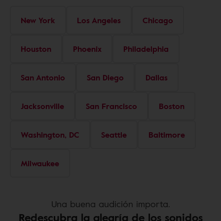
New York
Los Angeles
Chicago
Houston
Phoenix
Philadelphia
San Antonio
San Diego
Dallas
Jacksonville
San Francisco
Boston
Washington, DC
Seattle
Baltimore
Milwaukee
Una buena audición importa.
Redescubra la alegría de los sonidos