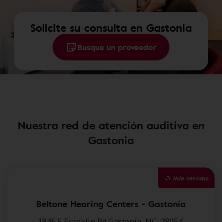
Solicite su consulta en Gastonia
Busque un proveedor
Nuestra red de atención auditiva en
Gastonia
Más cercano
Beltone Hearing Centers - Gastonia
1846 E Franklin Rd,Gastonia, NC, 28054.