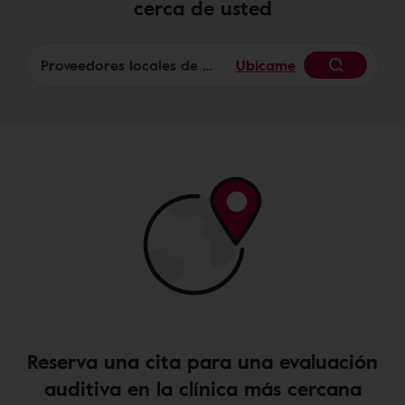
cerca de usted
Ubícame
Begin
Reserva una cita para una evaluación
auditiva en la clínica más cercana