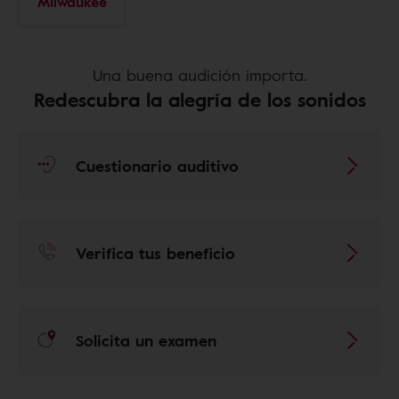
Milwaukee
Una buena audición importa.
Redescubra la alegría de los sonidos
Cuestionario auditivo
Verifica tus beneficio
Solicita un examen