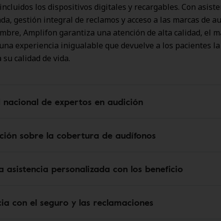
incluidos los dispositivos digitales y recargables. Con asist
da, gestión integral de reclamos y acceso a las marcas de a
bre, Amplifon garantiza una atención de alta calidad, el 
 una experiencia inigualable que devuelve a los pacientes la
 su calidad de vida.
 nacional de expertos en audición
ción sobre la cobertura de audífonos
 asistencia personalizada con los beneficio
cia con el seguro y las reclamaciones