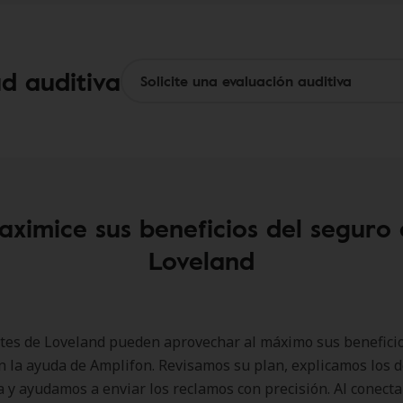
ud auditiva
ximice sus beneficios del seguro
Loveland
tes de Loveland pueden aprovechar al máximo sus benefici
n la ayuda de Amplifon. Revisamos su plan, explicamos los d
a y ayudamos a enviar los reclamos con precisión. Al conecta