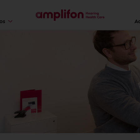
ios
A