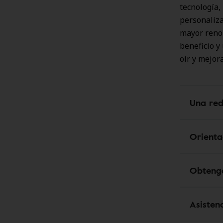
tecnología, 
personaliza
mayor renom
beneficio y
oír y mejora
Una red
Orienta
Obtenga
Asisten