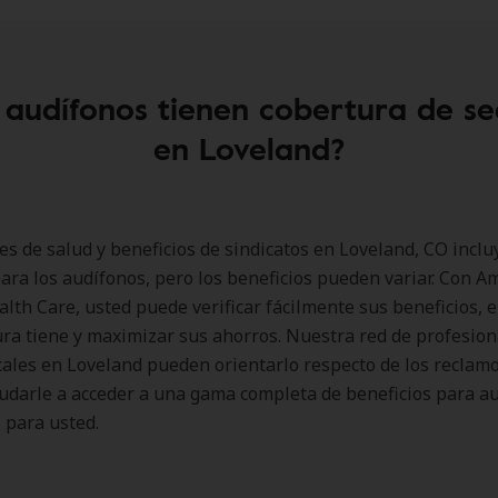
 audífonos tienen cobertura de s
en Loveland?
es de salud y beneficios de sindicatos en Loveland, CO inclu
ara los audífonos, pero los beneficios pueden variar. Con A
lth Care, usted puede verificar fácilmente sus beneficios, 
ra tiene y maximizar sus ahorros. Nuestra red de profesion
cales en Loveland pueden orientarlo respecto de los reclam
udarle a acceder a una gama completa de beneficios para a
 para usted.