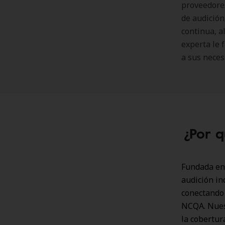
proveedores
de audición,
continua, 
experta le 
a sus neces
¿Por q
Fundada en 
audición in
conectando 
NCQA. Nuest
la cobertur