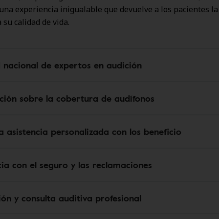
 una experiencia inigualable que devuelve a los pacientes la
 su calidad de vida.
 nacional de expertos en audición
ción sobre la cobertura de audífonos
 asistencia personalizada con los beneficio
cia con el seguro y las reclamaciones
ión y consulta auditiva profesional