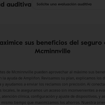
ud auditiva
ximice sus beneficios del seguro
Mcminnville
tes de Mcminnville pueden aprovechar al máximo sus benef
n la ayuda de Amplifon. Revisamos su plan, explicamos los d
a y ayudamos a enviar los reclamos con precisión. Al conecta
 locales, le aseguramos un acceso sin inconvenientes a ev
 atención clínica, configuración y ajuste de dispositivos, y a
al mismo tiempo que maximizamos los ahorros. Nuestra orie