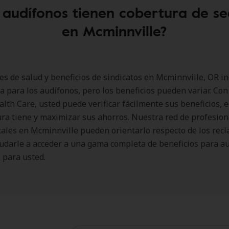
 audífonos tienen cobertura de s
en Mcminnville?
es de salud y beneficios de sindicatos en Mcminnville, OR i
a para los audífonos, pero los beneficios pueden variar. Co
lth Care, usted puede verificar fácilmente sus beneficios, 
ra tiene y maximizar sus ahorros. Nuestra red de profesion
cales en Mcminnville pueden orientarlo respecto de los rec
udarle a acceder a una gama completa de beneficios para a
 para usted.