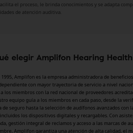
facilita el proceso, le brinda conocimientos y se adapta co
idades de atención auditiva.
ué elegir Amplifon Hearing Healt
1995, Amplifon es la empresa administradora de beneficios
dependiente con mayor trayectoria de servicio a nivel nacion
a los miembros con la red nacional de proveedores acredit
ro equipo guía a los miembros en cada paso, desde la verif
a de seguro hasta la selección de audífonos avanzados con l
incluidos los dispositivos digitales y recargables. Con asist
da, gestión integral de reclamos y acceso a las marcas de a
bre, Amplifon garantiza una atención de alta calidad, el 