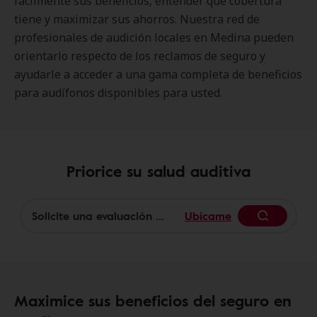
fácilmente sus beneficios, entender qué cobertura
tiene y maximizar sus ahorros. Nuestra red de
profesionales de audición locales en Medina pueden
orientarlo respecto de los reclamos de seguro y
ayudarle a acceder a una gama completa de beneficios
para audífonos disponibles para usted.
Priorice su salud auditiva
Ubícame
Begin
Maximice sus beneficios del seguro en