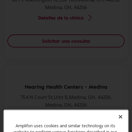
Medina, OH, 44256
Detalles de la clínica
Solicitar una consulta
Hearing Health Centers - Medina
754 N Court St,Unit B,Medina, OH, 44256.
Medina, OH, 44256
Detalles de la clínica
Amplifon uses cookies and similar technology on its
website to perform various functions described in our