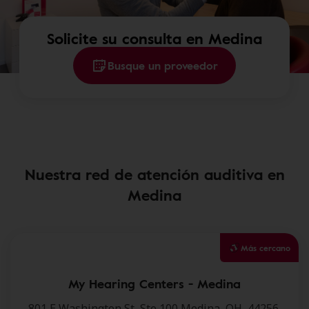
Solicite su consulta en Medina
Busque un proveedor
Nuestra red de atención auditiva en
Medina
Más cercano
My Hearing Centers - Medina
801 E Washington St,,Ste 100,Medina, OH, 44256.