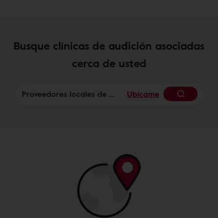
Busque clínicas de audición asociadas
cerca de usted
Ubícame
Begin