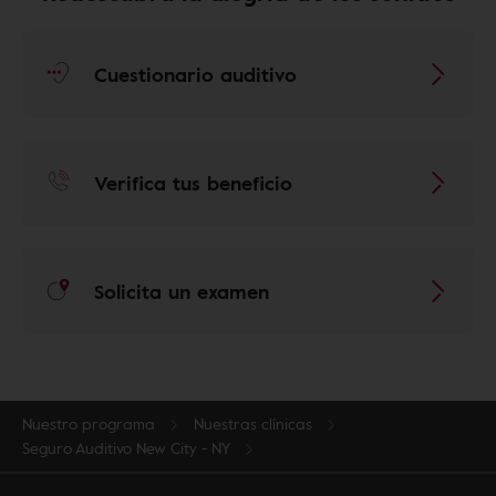
Cuestionario auditivo
Verifica tus beneficio
Solicita un examen
Nuestro programa
Nuestras clínicas
Seguro Auditivo New City - NY