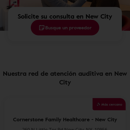
Solicite su consulta en New City
Busque un proveedor
Nuestra red de atención auditiva en New
City
Más cercano
Cornerstone Family Healthcare - New City
260 N Little Tor Rd,New City, NY, 10956.