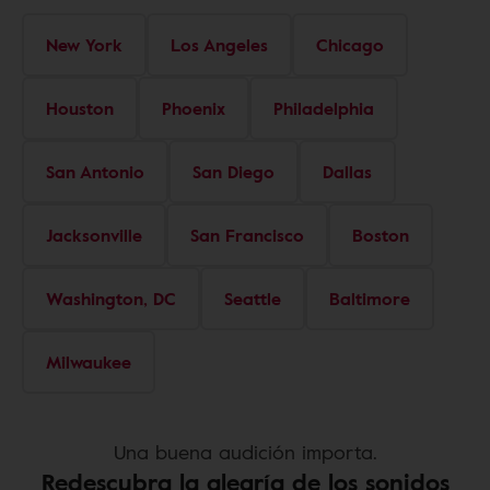
New York
Los Angeles
Chicago
Houston
Phoenix
Philadelphia
San Antonio
San Diego
Dallas
Jacksonville
San Francisco
Boston
Washington, DC
Seattle
Baltimore
Milwaukee
Una buena audición importa.
Redescubra la alegría de los sonidos