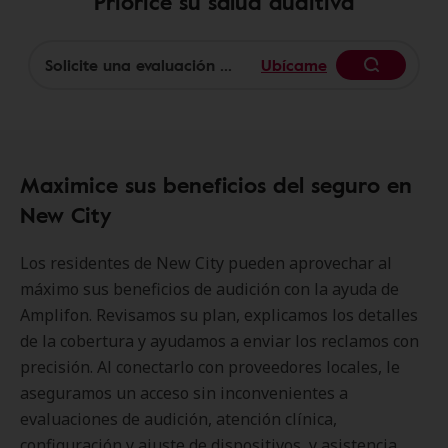
Priorice su salud auditiva
Ubícame
Begin
Maximice sus beneficios del seguro en
New City
Los residentes de New City pueden aprovechar al
máximo sus beneficios de audición con la ayuda de
Amplifon. Revisamos su plan, explicamos los detalles
de la cobertura y ayudamos a enviar los reclamos con
precisión. Al conectarlo con proveedores locales, le
aseguramos un acceso sin inconvenientes a
evaluaciones de audición, atención clínica,
configuración y ajuste de dispositivos, y asistencia