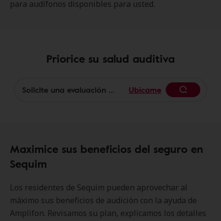
para audífonos disponibles para usted.
Priorice su salud auditiva
Ubícame
Begin
Maximice sus beneficios del seguro en
Sequim
Los residentes de Sequim pueden aprovechar al
máximo sus beneficios de audición con la ayuda de
Amplifon. Revisamos su plan, explicamos los detalles