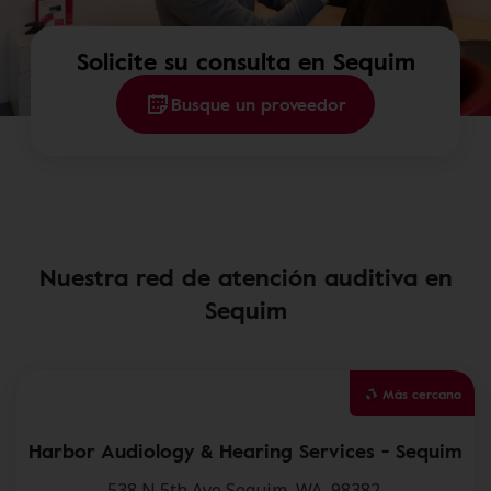
Solicite su consulta en Sequim
Busque un proveedor
Nuestra red de atención auditiva en
Sequim
Más cercano
Harbor Audiology & Hearing Services - Sequim
538 N 5th Ave,Sequim, WA, 98382.