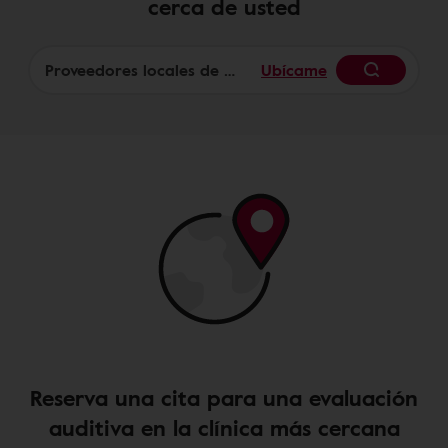
cerca de usted
Ubícame
Begin
Reserva una cita para una evaluación
auditiva en la clínica más cercana