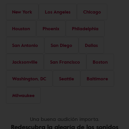
New York
Los Angeles
Chicago
Houston
Phoenix
Philadelphia
San Antonio
San Diego
Dallas
Jacksonville
San Francisco
Boston
Washington, DC
Seattle
Baltimore
Milwaukee
Una buena audición importa.
Redescubra la alegría de los sonidos