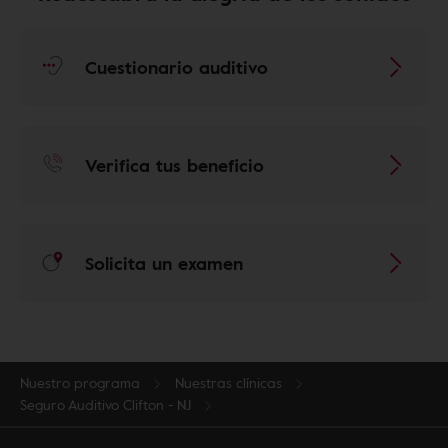
Cuestionario auditivo
Verifica tus beneficio
Solicita un examen
Nuestro programa
Nuestras clínicas
Seguro Auditivo Clifton - NJ