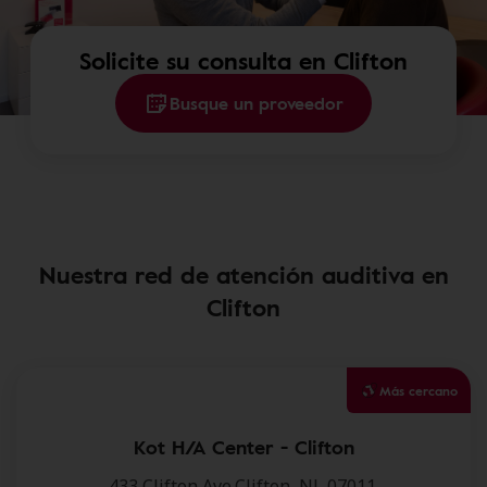
Solicite su consulta en Clifton
Busque un proveedor
Nuestra red de atención auditiva en
Clifton
Más cercano
Kot H/A Center - Clifton
433 Clifton Ave,Clifton, NJ, 07011.