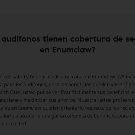
 audífonos tienen cobertura de s
en Enumclaw?
es de salud y beneficios de sindicatos en Enumclaw, WA inc
a para los audífonos, pero los beneficios pueden variar. Co
lth Care, usted puede verificar fácilmente sus beneficios, 
ra tiene y maximizar sus ahorros. Nuestra red de profesion
cales en Enumclaw pueden orientarlo respecto de los recla
udarle a acceder a una gama completa de beneficios para a
 para usted.