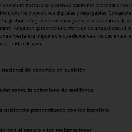
a de seguro hasta la selección de audífonos avanzados con l
incluidos los dispositivos digitales y recargables. Con asist
da, gestión integral de reclamos y acceso a las marcas de a
bre, Amplifon garantiza una atención de alta calidad, el 
 una experiencia inigualable que devuelve a los pacientes la
 su calidad de vida.
 nacional de expertos en audición
ción sobre la cobertura de audífonos
 asistencia personalizada con los beneficio
cia con el seguro y las reclamaciones