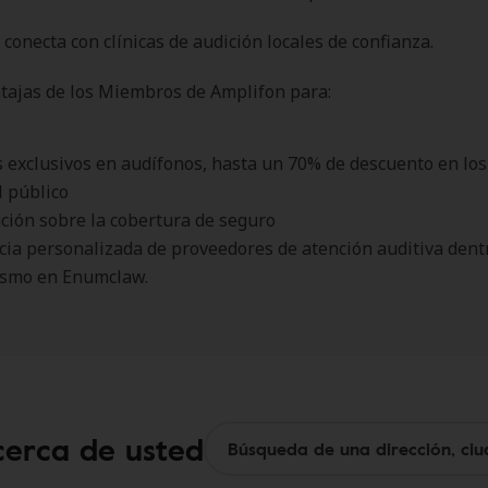
 conecta con clínicas de audición locales de confianza.
tajas de los Miembros de Amplifon para:
 exclusivos en audífonos, hasta un 70% de descuento en los
l público
ción sobre la cobertura de seguro
cia personalizada de proveedores de atención auditiva dentr
ismo en Enumclaw.
cerca de usted