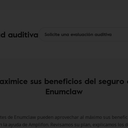
ud auditiva
ximice sus beneficios del seguro
Enumclaw
ntes de Enumclaw pueden aprovechar al máximo sus benefic
n la ayuda de Amplifon. Revisamos su plan, explicamos los d