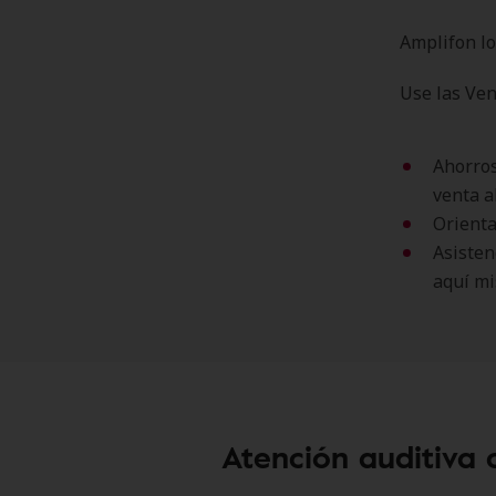
Amplifon lo
Use las Ven
Ahorros
venta a
Orienta
Asisten
aquí m
Atención auditiva 