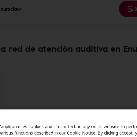
 Enumclaw
B
a red de atención auditiva en E
Amplifon uses cookies and similar technology on its website to perf
various functions described in our Cookie Notice. By clicking accept, 