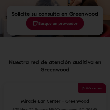
Solicite su consulta en Greenwood
Busque un proveedor
Nuestra red de atención auditiva en
Greenwood
Más cercano
Miracle-Ear Center - Greenwood
670 Hwy 72 Bypass NW,Greenwood, SC, 29649.