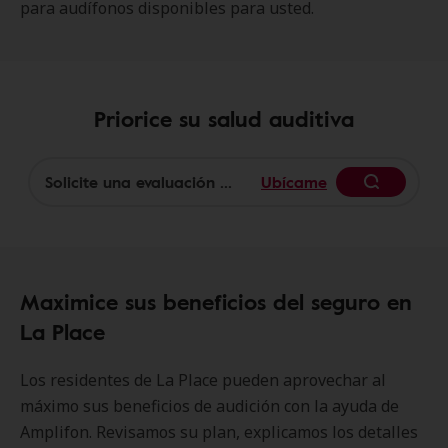
para audífonos disponibles para usted.
Priorice su salud auditiva
Ubícame
Begin
Maximice sus beneficios del seguro en
La Place
Los residentes de La Place pueden aprovechar al
máximo sus beneficios de audición con la ayuda de
Amplifon. Revisamos su plan, explicamos los detalles