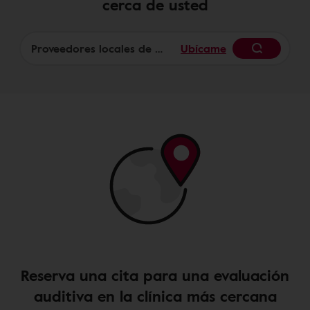
cerca de usted
Ubícame
Begin
Reserva una cita para una evaluación
auditiva en la clínica más cercana