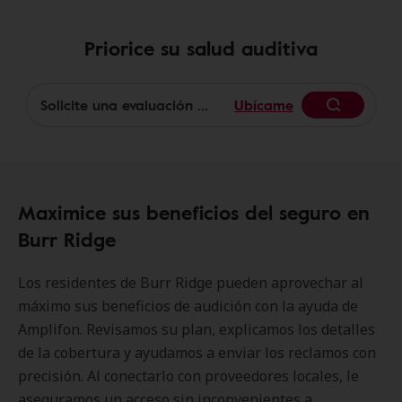
Priorice su salud auditiva
Ubícame
Begin
Maximice sus beneficios del seguro en
Burr Ridge
Los residentes de Burr Ridge pueden aprovechar al
máximo sus beneficios de audición con la ayuda de
Amplifon. Revisamos su plan, explicamos los detalles
de la cobertura y ayudamos a enviar los reclamos con
precisión. Al conectarlo con proveedores locales, le
aseguramos un acceso sin inconvenientes a