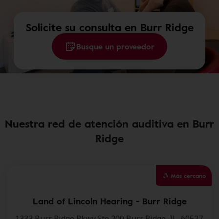
Solicite su consulta en Burr Ridge
Busque un proveedor
Nuestra red de atención auditiva en Burr
Ridge
Más cercano
Land of Lincoln Hearing - Burr Ridge
1333 Burr Ridge Pkwy,Ste 200,Burr Ridge, IL, 60527.