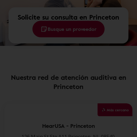
Solicite su consulta en Princeton
Busque un proveedor
Nuestra red de atención auditiva en
Princeton
Más cercano
HearUSA - Princeton
126 Main St,Ste A11,Princeton, NJ, 08540.